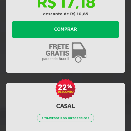
R$ 17,18
desconto de R$ 10,85
COMPRAR
CASAL
2 TRAVESSEIROS ORTOPÉDICOS