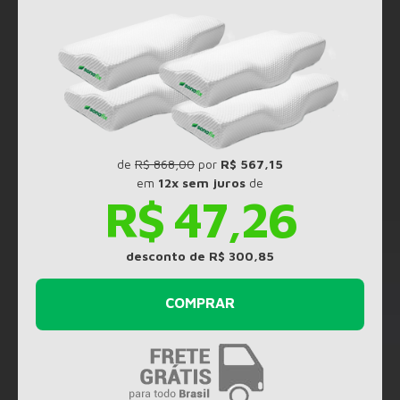
de
R$ 868,00
por
R$ 567,15
em
12x sem juros
de
R$ 47,26
desconto de R$ 300,85
COMPRAR