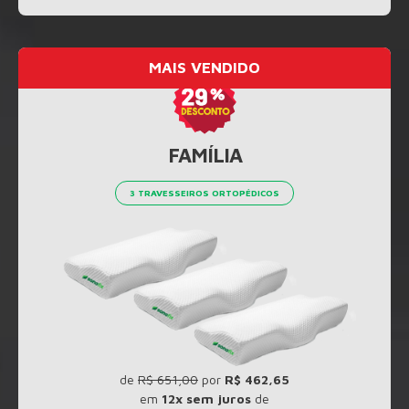
MAIS VENDIDO
FAMÍLIA
3 TRAVESSEIROS ORTOPÉDICOS
de
R$ 651,00
por
R$ 462,65
em
12x sem juros
de