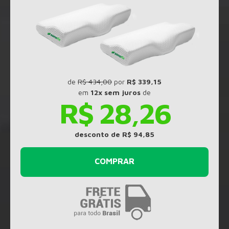
de
R$ 434,00
por
R$ 339,15
em
12x sem juros
de
R$ 28,26
desconto de R$ 94,85
COMPRAR