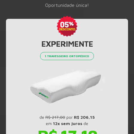
Oportunidade única!
EXPERIMENTE
1 TRAVESSEIRO ORTOPÉDICO
de
R$ 217,00
por
R$ 206,15
em
12x sem juros
de