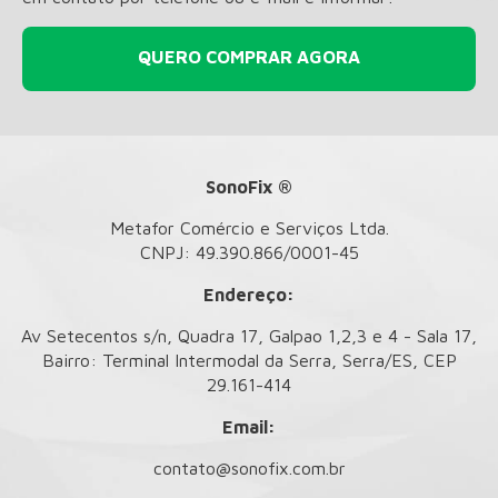
QUERO COMPRAR AGORA
SonoFix ®
Metafor Comércio e Serviços Ltda.
CNPJ: 49.390.866/0001-45
Endereço:
Av Setecentos s/n, Quadra 17, Galpao 1,2,3 e 4 - Sala 17,
Bairro: Terminal Intermodal da Serra, Serra/ES, CEP
29.161-414
Email:
contato@sonofix.com.br